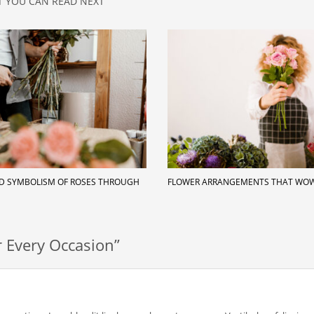
 YOU CAN READ NEXT
ND SYMBOLISM OF ROSES THROUGH
FLOWER ARRANGEMENTS THAT WO
 Every Occasion”