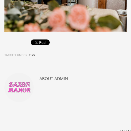
TAGGED UNDER:
TIPS
ABOUT
ADMIN