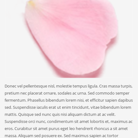
Donec vel pellentesque nisl, molestie tempus ligula. Cras massa turpis,
pretium nec placerat ornare, sodales ac urna. Sed commodo semper
fermentum. Phasellus bibendum lorem nisi, et efficitur sapien dapibus
sed. Suspendisse iaculis erat ut enim tincidunt, vitae bibendum lorem
mattis. Quisque sed nunc quis nisi aliquam dictum at ac velit.
Suspendisse orci nunc, condimentum sit amet lobortis et, maximus ac
eros. Curabitur sit amet purus eget leo hendrerit rhoncus a sit amet
massa. Aliquam sed posuere ex. Sed maximus sapien ac tortor