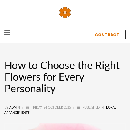
CONTRACT
How to Choose the Right
Flowers for Every
Personality
BY
ADMIN
/
FRIDAY, 24 OCTOBER 2025
/
PUBLISHED IN
FLORAL
ARRANGEMENTS