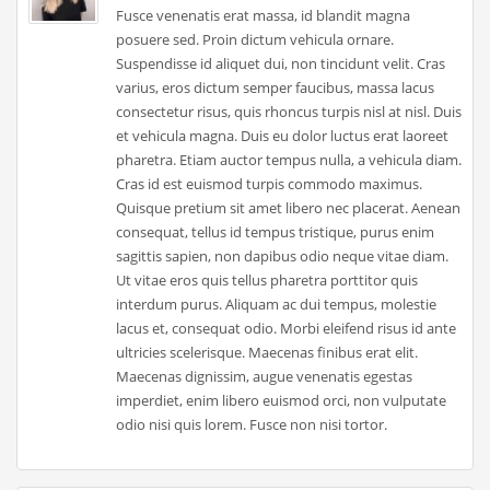
Fusce venenatis erat massa, id blandit magna
posuere sed. Proin dictum vehicula ornare.
Suspendisse id aliquet dui, non tincidunt velit. Cras
varius, eros dictum semper faucibus, massa lacus
consectetur risus, quis rhoncus turpis nisl at nisl. Duis
et vehicula magna. Duis eu dolor luctus erat laoreet
pharetra. Etiam auctor tempus nulla, a vehicula diam.
Cras id est euismod turpis commodo maximus.
Quisque pretium sit amet libero nec placerat. Aenean
consequat, tellus id tempus tristique, purus enim
sagittis sapien, non dapibus odio neque vitae diam.
Ut vitae eros quis tellus pharetra porttitor quis
interdum purus. Aliquam ac dui tempus, molestie
lacus et, consequat odio. Morbi eleifend risus id ante
ultricies scelerisque. Maecenas finibus erat elit.
Maecenas dignissim, augue venenatis egestas
imperdiet, enim libero euismod orci, non vulputate
odio nisi quis lorem. Fusce non nisi tortor.