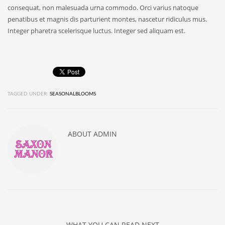
consequat, non malesuada urna commodo. Orci varius natoque
penatibus et magnis dis parturient montes, nascetur ridiculus mus.
Integer pharetra scelerisque luctus. Integer sed aliquam est.
TAGGED UNDER:
SEASONALBLOOMS
ABOUT
ADMIN
WHAT YOU CAN READ NEXT