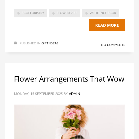
ECOFLORISTRY
FLOWERCARE
WEDDINGDECOR
READ MORE
PUBLISHED IN
GIFT IDEAS
NO COMMENTS
Flower Arrangements That Wow
MONDAY, 15 SEPTEMBER 2025
BY
ADMIN