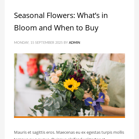
Seasonal Flowers: What’s in
Bloom and When to Buy
MONDAY, 15 SEPTEMBER 2025
BY
ADMIN
Mauris et sagittis eros. Maecenas eu ex egestas turpis mollis