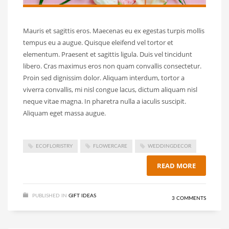
Mauris et sagittis eros. Maecenas eu ex egestas turpis mollis
tempus eu a augue. Quisque eleifend vel tortor et
elementum. Praesent et sagittis ligula. Duis vel tincidunt
libero. Cras maximus eros non quam convallis consectetur.
Proin sed dignissim dolor. Aliquam interdum, tortor a
viverra convallis, mi nisl congue lacus, dictum aliquam nisl
neque vitae magna. In pharetra nulla a iaculis suscipit.
Aliquam eget massa augue.
ECOFLORISTRY
FLOWERCARE
WEDDINGDECOR
READ MORE
PUBLISHED IN
GIFT IDEAS
3 COMMENTS