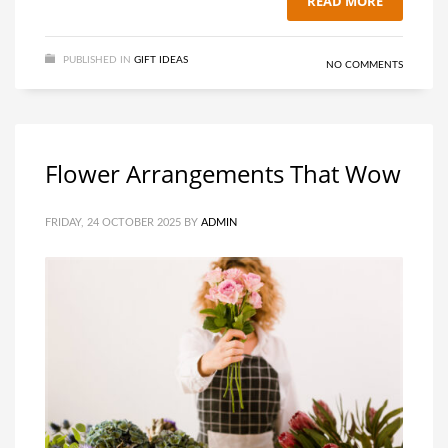
READ MORE
PUBLISHED IN
GIFT IDEAS
NO COMMENTS
Flower Arrangements That Wow
FRIDAY, 24 OCTOBER 2025
BY
ADMIN