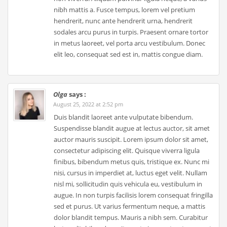
nibh mattis a. Fusce tempus, lorem vel pretium
hendrerit, nunc ante hendrerit urna, hendrerit
sodales arcu purus in turpis. Praesent ornare tortor
in metus laoreet, vel porta arcu vestibulum. Donec
elit leo, consequat sed est in, mattis congue diam.
Olga
says :
August 25, 2022 at 2:52 pm
Duis blandit laoreet ante vulputate bibendum.
Suspendisse blandit augue at lectus auctor, sit amet
auctor mauris suscipit. Lorem ipsum dolor sit amet,
consectetur adipiscing elit. Quisque viverra ligula
finibus, bibendum metus quis, tristique ex. Nunc mi
nisi, cursus in imperdiet at, luctus eget velit. Nullam
nisl mi, sollicitudin quis vehicula eu, vestibulum in
augue. In non turpis facilisis lorem consequat fringilla
sed et purus. Ut varius fermentum neque, a mattis
dolor blandit tempus. Mauris a nibh sem. Curabitur